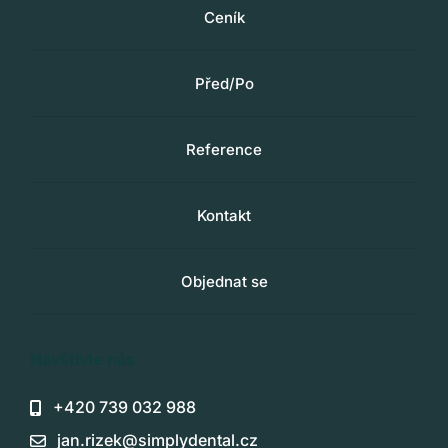
Ceník
Před/Po
Reference
Kontakt
Objednat se
Navštivte nás
+420 739 032 988
jan.rizek@simplydental.cz