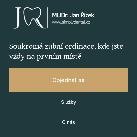
Soukromá zubní ordinace, kde jste
vždy na prvním místě
Objednat se
Služby
O nás