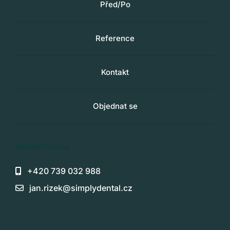
Před/Po
Reference
Kontakt
Objednat se
Navštivte nás
+420 739 032 988
jan.rizek@simplydental.cz