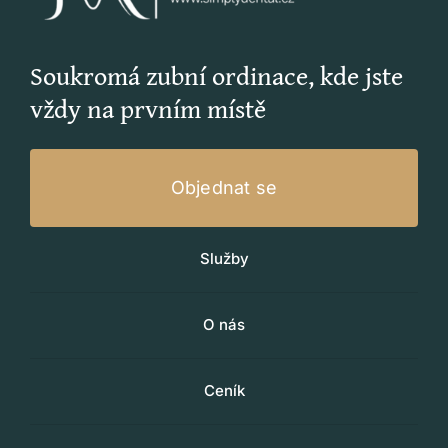
Soukromá zubní ordinace, kde jste
vždy na prvním místě
Objednat se
Služby
O nás
Ceník